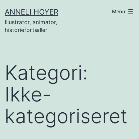
Fortsæt
ANNELI HOYER
Menu
til
Illustrator, animator,
indhold
historiefortæller
Kategori:
Ikke-
kategoriseret