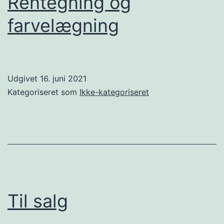
Rentegning og
farvelægning
Udgivet
16. juni 2021
Kategoriseret som
Ikke-kategoriseret
Til salg