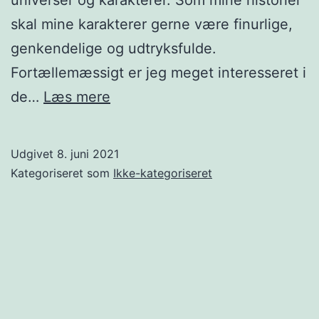
universer og karakterer. Som mine historier
skal mine karakterer gerne være finurlige,
genkendelige og udtryksfulde.
Fortællemæssigt er jeg meget interesseret i
Om
de…
Læs mere
Udgivet
8. juni 2021
Kategoriseret som
Ikke-kategoriseret